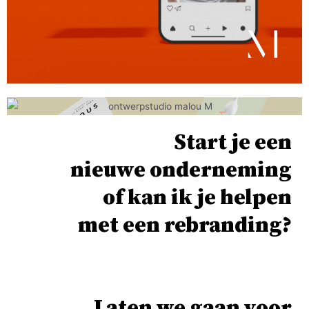
Start je een
nieuwe onderneming
of kan ik je helpen
met een rebranding?
Laten we gaan voor