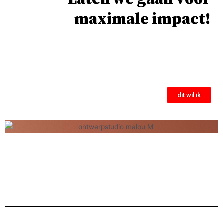
maximale impact!
dit wil ik