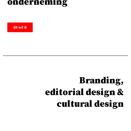
onderneming
dit wil ik
Branding,
editorial design &
cultural design